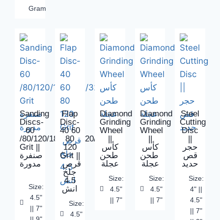
Gram
Sanding
Flap
Diamond
Diamond
Steel
Discs-
Disc-
Grinding
Grinding
Cutting
60
40 60
Wheel
Wheel
Disc
/80/120/180/220/320/400
80
||
||
||
Grit ||
120
كأس
كأس
حجر
صنفرة
Grit ||
طحن
طحن
قص
حديد
عجلة
عجلة
قرص
مدورة
جلخ
Size:
Size:
Size:
4.5
Size:
انش
4.5"
4.5"
4" ||
4.5"
|| 7"
|| 7"
4.5"
Size:
|| 7"
|| 7"
4.5"
|| 9"