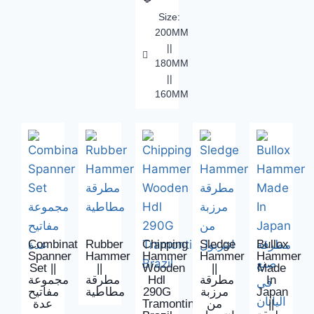
Size:
200MM
||
180MM
||
160MM
Combination
Rubber
Chipping
Sledge
Bullox
Spanner
Hammer
Hammer
Hammer
Hammer
Set ||
||
Wooden
||
Made
مجموعة
مطرقة
Hdl
مطرقة
In
مفاتيح
مطاطية
290G
مرزبة
Japan
عدة
Tramontina
من
||