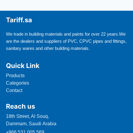
Tariff.sa
We trade in building materials and paints for over 22 years.We
are the dealers and suppliers of PVC, CPVC pipes and fittings,
sanitary wares and other building materials.
Quick Link
Products
Categories
Contact
Reach us
18th Street, Al Souq,
Dammam, Saudi Arabia
+966 531 005 569