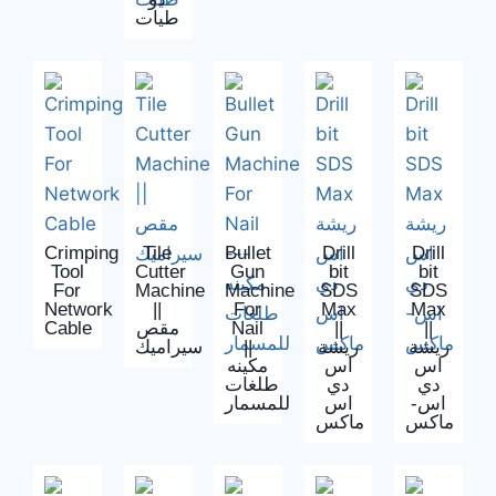
طيات
Crimping
Tile
Bullet
Drill
Drill
Tool
Cutter
Gun
bit
bit
For
Machine
Machine
SDS
SDS
Network
||
For
Max
Max
Cable
مقص
Nail
||
||
سيراميك
||
ريشة
ريشة
اس
اس
مكينه
دي
دي
طلغات
اس-
اس
للمسمار
ماكس
ماكس