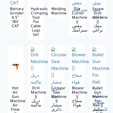
Battary
Hydraulic
Welding
Tile
Screw
Grinder
Crimping
Machine
Cutter
Drill
4.5″
Tool
Machine
Machine
18V
For
||
||
CAT
Cable
مقص
مفك
Lugs
سيراميك
براغي
Set
Hot
Drill
Circular
Blower
Bullet
Air
Machine
Saw
Machine
Gun
Gun
||
Machine
||
Machine
Machine
دريل
||
منفاخ
For
Air
ماكينة
منشار
هواء
Nail ||
Flow
دائري
مكينه