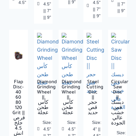
|| 9"
4.5"
4.5"
4.5"
|| 7"
|| 7"
|| 7"
|| 9"
|| 9"
|| 9"
Flap
Diamond
Diamond
Steel
Circular
Disc-
Grinding
Grinding
Cutting
Saw
40
Wheel
Wheel
Disc
Disc
60
||
||
||
||
80
كأس
كأس
حجر
ديسك
120
طحن
طحن
قص
قص
Grit ||
عجلة
عجلة
حديد
خشب
عالي
قرص
Size:
Size:
Size:
الجودة
جلخ
4.5
4.5"
4.5"
4" ||
Size:
انش
|| 7"
|| 7"
4.5"