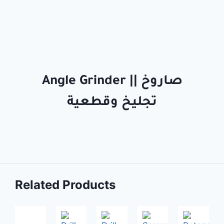
Angle Grinder || صاروخ
تجليخ وقطعية
Related Products