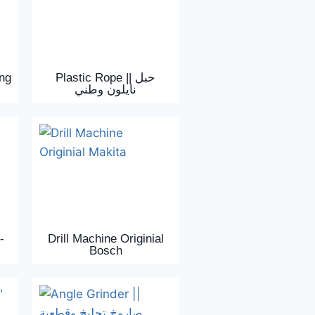
ng
Plastic Rope || حبل
نايلون وطني
-
Drill Machine Originial
Bosch