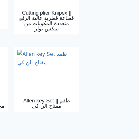
Cutting plier Knipex ||
قطاعة قطرية عالية الرفع
متعددة المكونات من
نيبكس تولز
r
Allen key Set || طقم
مفتاح الن كي
مجم