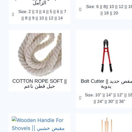
الزامل
Size: 6 || 8|| 10 || 12 || 1
Size: 2 || 3 || 4 || 5 || 6 || 7
|| 18 || 20
|| 8 || 9 || 10 || 12 || 14
COTTON ROPE SOFT ||
Bolt Cutter || مقص حديد
يدوية
حبل قطن ناعم
Size: 10" || 14" || 12" || 1
|| 24" || 30" || 36"