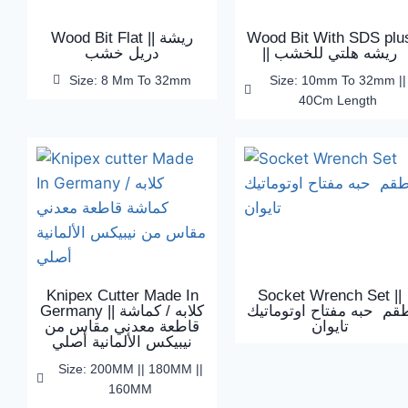
Wood Bit Flat || ريشة
Wood Bit With SDS plu
|| ريشه هلتي للخشب
دريل خشب
Size: 8 Mm To 32mm
Size: 10mm To 32mm ||
40Cm Length
Knipex Cutter Made In
Socket Wrench Set ||
قم حبه مفتاح اوتوماتيك
Germany || كلابه / كماشة
تايوان
قاطعة معدني مقاس من
نيبيكس الألمانية أصلي
Size: 200MM || 180MM ||
160MM