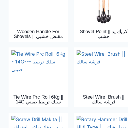
Wooden Handle For
Shovel Point || كريك يد
خشب
Shovels || مقبض خشبي
Tie Wire Prc Roll 6Kg ||
Steel Wire Brush ||
فرشة سالك
14G سلك تربيط صيني