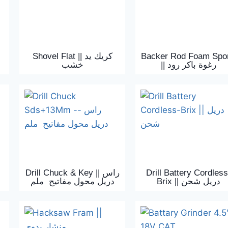
Shovel Flat || كريك يد
Backer Rod Foam Spo
|| رغوة باكر رود
خشب
Drill Chuck ‍& Key || راس
Drill Battery Cordless
Brix || دريل شحن
دريل محول مفاتيح ملم