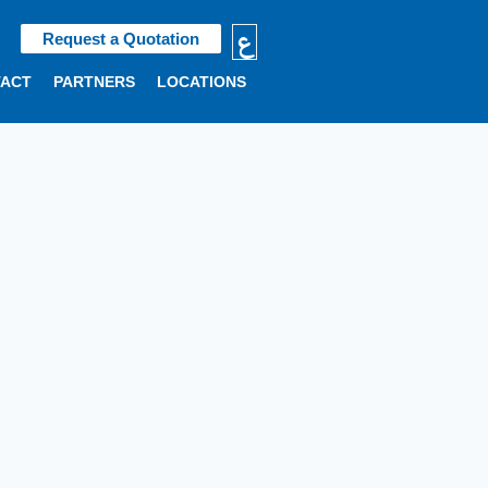
ع
Request a Quotation
TACT
PARTNERS
LOCATIONS