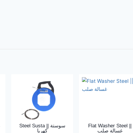
Steel Susta || سوستة
Flat Washer Steel ||
غسالة صلب
كهربا