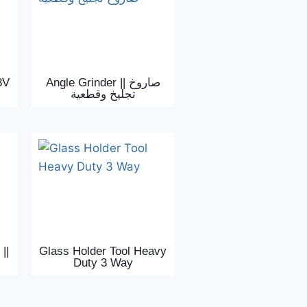
8V
Angle Grinder || صاروخ
تجليخ وقطعية
||
Glass Holder Tool Heavy
Duty 3 Way