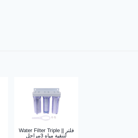
Water Filter Triple || فلتر
لتنقية مياه 3مراحل