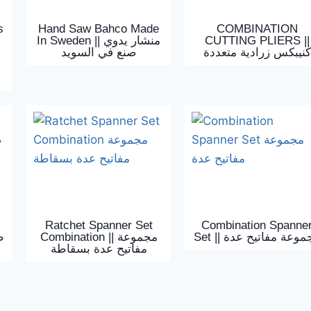
s
Hand Saw Bahco Made
COMBINATION
In Sweden || منشار يدوي
CUTTING PLIERS ||
كنيبكس زرادية متعددة
صنع في السويد
Ratchet Spanner Set
Combination Spanne
Set || وعة مفاتيح عدة
Combination || مجموعة
ط
مفاتيح عدة بسقاطة