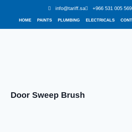
info@tariff.sa
+966 531 005 569
HOME
PAINTS
PLUMBING
ELECTRICALS
CON
Door Sweep Brush