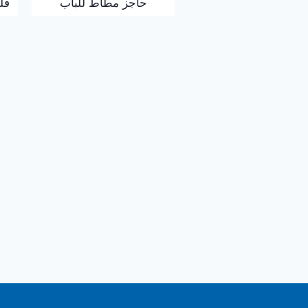
حاجز مطاط للباب
قل