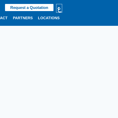
ع
Request a Quotation
TACT
PARTNERS
LOCATIONS