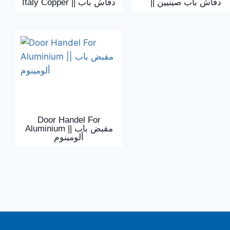
|| دفاش باب صينيين
Italy Copper || دفاش باب
Door Handel For
Aluminium || مقبض باب
ألومينوم