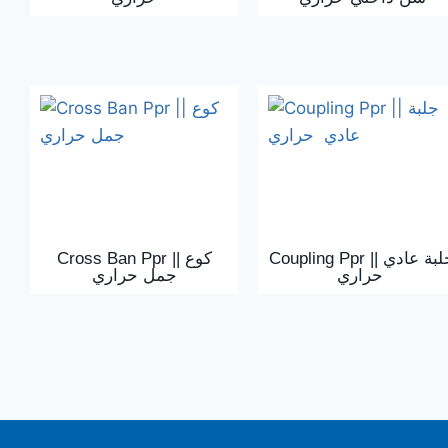
Coupling Ppr || جلبة عادي
Cross Ban Ppr || كوع
حراري
جمل حراري