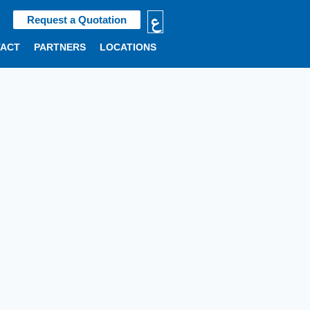
ع
Request a Quotation
TACT
PARTNERS
LOCATIONS