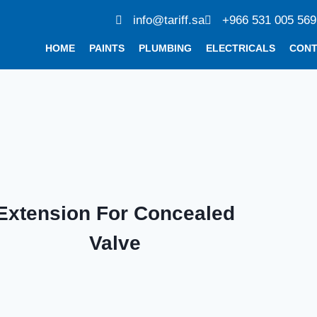
info@tariff.sa
+966 531 005 569
HOME
PAINTS
PLUMBING
ELECTRICALS
CON
Extension For Concealed
Valve