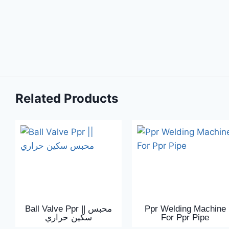
Related Products
Ball Valve Ppr || محبس
Ppr Welding Machine
سكين حراري
For Ppr Pipe