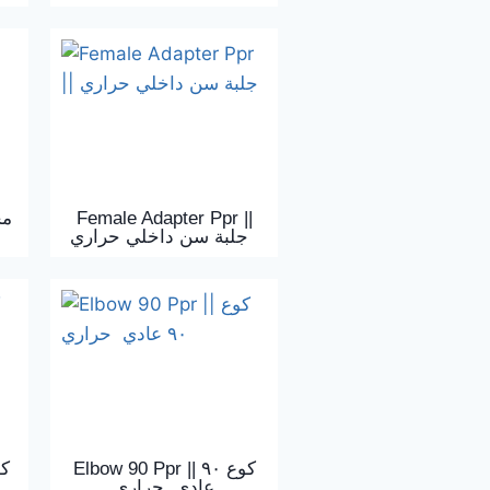
Female Adapter Ppr ||
جلبة سن داخلي حراري
Elbow 90 Ppr || كوع ٩٠
عادي حراري