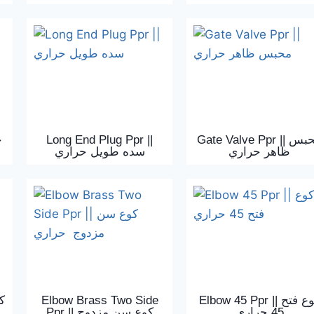
Long End Plug Ppr ||
Gate Valve Ppr || محبس
ظاهر حراري
سده طويل حراري
Elbow Brass Two Side
Elbow 45 Ppr || كوع فتح
45 حراري
Ppr || كوع سن مزدوج