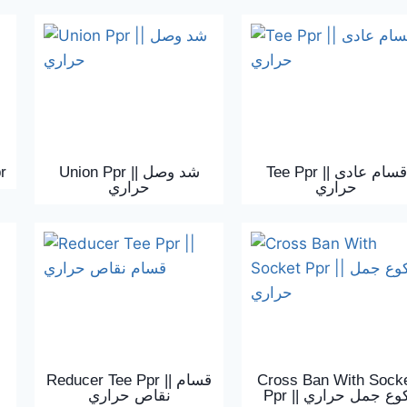
r
Union Ppr || شد وصل
Tee Ppr || قسام عادى
حراري
حراري
Reducer Tee Ppr || قسام
Cross Ban With Sock
Ppr || وع جمل حراري
نقاص حراري