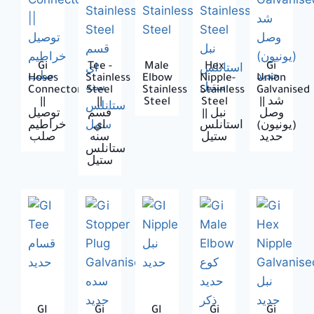
Gi
Tee -
Male
Hex
Gi
Hoses
Stainless
Elbow
Nipple-
Union
Connector
Steel
Stainless
Stainless
Galvanised
||
||
Steel
Steel
|| شد
وصل
|| نبل
قسم
توصيل
(يونيون)
استانلس
اي
خراطيم
حديد
ستيل
سنه
صلب
ستانلس
ستيل
GI
Gi
GI
Gi
Gi