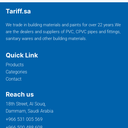
Tariff.sa
We trade in building materials and paints for over 22 years.We
are the dealers and suppliers of PVC, CPVC pipes and fittings,
sanitary wares and other building materials.
Quick Link
Products
Categories
Contact
Reach us
18th Street, Al Souq,
Dammam, Saudi Arabia
+966 531 005 569
+966 500 488 608