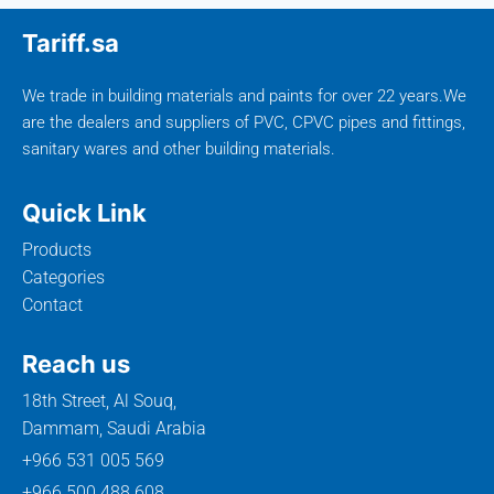
Tariff.sa
We trade in building materials and paints for over 22 years.We
are the dealers and suppliers of PVC, CPVC pipes and fittings,
sanitary wares and other building materials.
Quick Link
Products
Categories
Contact
Reach us
18th Street, Al Souq,
Dammam, Saudi Arabia
+966 531 005 569
+966 500 488 608