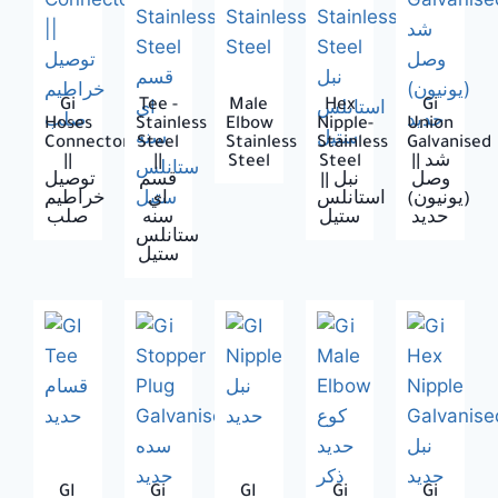
Gi
Tee -
Male
Hex
Gi
Hoses
Stainless
Elbow
Nipple-
Union
Connector
Steel
Stainless
Stainless
Galvanised
||
||
Steel
Steel
|| شد
وصل
|| نبل
قسم
توصيل
(يونيون)
استانلس
اي
خراطيم
حديد
ستيل
سنه
صلب
ستانلس
ستيل
GI
Gi
GI
Gi
Gi