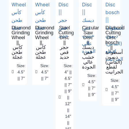
Diamond
Diamond
Steel
Circular
Diamond
Grinding
Grinding
Cutting
Saw
Cutting
Wheel
Wheel
Disc
Disc
Disc
||
||
||
||
bosch
كأس
كأس
حجر
ديسك
||
أسطوانة
قص
قص
طحن
طحن
ديمون
خشب
حديد
عجلة
عجلة
(الماس)
عالي
Size:
Size:
Size:
لقطع
الجودة
الجرانيت
4.5"
4.5"
4" ||
Size:
|| 7"
|| 7"
4.5"
Size:
4.5"
|| 7"
4.5"
|| 7"
|| 9"
|| 7"
|| 9"
||
|| 9"
12"
||
14"
||