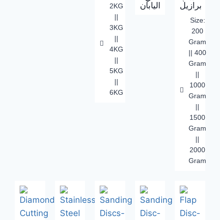
برازيل
اليابان
2KG
||
Size:
3KG
200
||
Gram
4KG
|| 400
||
Gram
5KG
||
||
1000
6KG
Gram
||
1500
Gram
||
2000
Gram