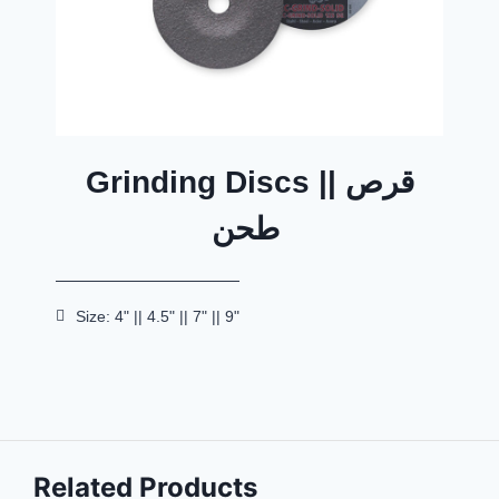
Grinding Discs || قرص
طحن
Size: 4" || 4.5" || 7" || 9"
Related Products