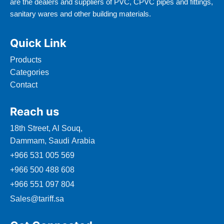
are the dealers and suppliers of PVC, CPVC pipes and fittings,
sanitary wares and other building materials.
Quick Link
Products
Categories
Contact
Reach us
18th Street, Al Souq,
Dammam, Saudi Arabia
+966 531 005 569
+966 500 488 608
+966 551 097 804
Sales@tariff.sa