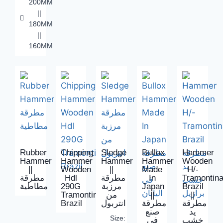
200MM
||
180MM
||
160MM
Rubber
Chipping
Sledge
Bullox
Hammer
Hammer
Hammer
Hammer
Hammer
Wooden
||
Wooden
||
Made
H/-
مطرقة
Hdl
مطرقة
In
Tramontina
مطاطية
290G
مرزبة
Japan
Brazil
Tramontina
من
||
||
Brazil
انتربول
مطرقة
مطرقة
يد
صنع
Size:
خشب
في