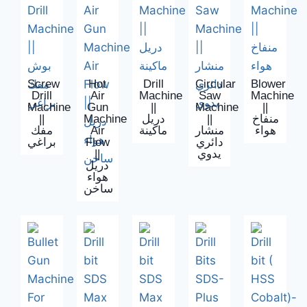
Screw
Hot
Drill
Circular
Blower
Drill
Air
Machine
Saw
Machine
Machine
Gun
||
Machine
||
||
Machine
دريل
||
منفاخ
مفك
Air
ماكينة
منشار
هواء
براغي
Flow
دائري
||
يدوي
دريل
هواء
ساخن