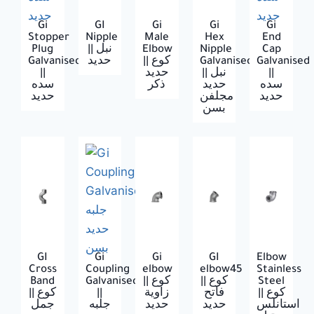
Gi
GI
Gi
Gi
Gi
Stopper
Nipple
Male
Hex
End
Plug
|| نبل
Elbow
Nipple
Cap
Galvanised
حديد
|| كوع
Galvanised
Galvanised
||
حديد
|| نبل
||
سده
حديد
ذكر
سده
مجلفن
بسن
GI
Gi
Gi
GI
Elbow
Cross
Coupling
elbow
elbow45
Stainless
Band
Galvanised
|| كوع
|| كوع
Steel
|| كوع
||
زاوية
فاتح
|| كوع
استانلس
حديد
حديد
جلبه
جمل