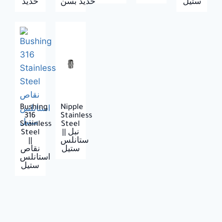
ستيل
حديد بسن
حديد
Bushing
Nipple
316
Stainless
Stainless
Steel
Steel
|| نبل
||
ستانلس
ستيل
نقاص
استانلس
ستيل