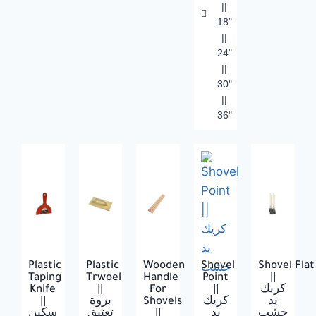
||
18"
||
24"
||
30"
||
36"
Plastic
Plastic
Wooden
Shovel
Shovel Flat
Taping
Trwoel
Handle
Point
||
Knife
||
For
||
كريك
||
بروة
Shovels
كريك
يد
سكين
تعتيق
||
يد
خشب