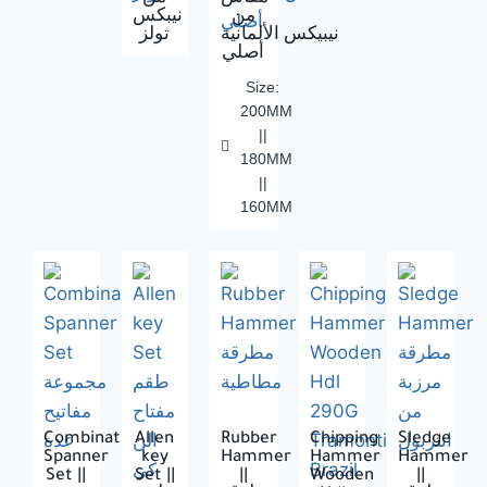
من
نيبكس
نيبيكس الألمانية
تولز
أصلي
Size:
200MM
||
180MM
||
160MM
Combination
Allen
Rubber
Chipping
Sledge
Spanner
key
Hammer
Hammer
Hammer
Set ||
Set ||
||
Wooden
||