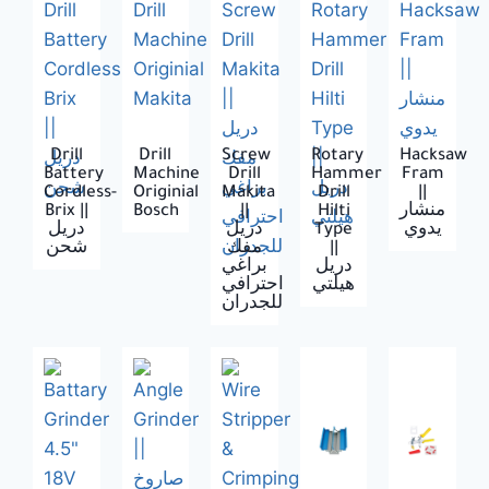
Drill
Drill
Screw
Rotary
Hacksaw
Battery
Machine
Drill
Hammer
Fram
Cordless-
Originial
Makita
Drill
||
Brix ||
Bosch
||
Hilti
منشار
دريل
دريل
Type
يدوي
شحن
مفك
||
دريل
براغي
هيلتي
احترافي
للجدران