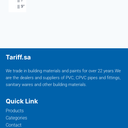
|| 7"
|| 9"
Tariff.sa
We trade in building materials and paints for over 22 years.We
are the dealers and suppliers of PVC, CPVC pipes and fittings,
sanitary wares and other building materials.
Quick Link
Products
Categories
Contact