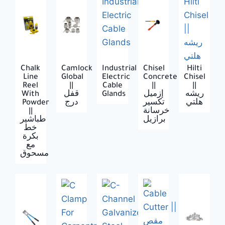
Chalk
Camlock
Industrial
Chisel
Hilti
Line
Global
Electric
Concrete
Chisel
Reel
||
Cable
||
||
With
قفل
Glands
إزميل
ريشه
Powder
درج
تكسير
هلتي
||
خرسانة
برازيل
طباشير
خط
بكرة
مع
مسحوق