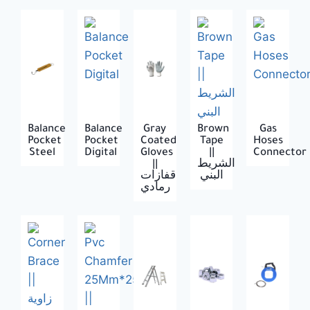
Balance
Balance
Gray
Brown
Gas
Pocket
Pocket
Coated
Tape
Hoses
Steel
Digital
Gloves
||
Connector 
||
الشريط
البني
قفازات
رمادي