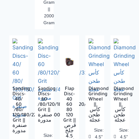
Gram
||
2000
Gram
Sanding
Sanding
Flap
Diamond
Diamond
Discs-
Discs-
Disc-
Grinding
Grinding
40/
60
40
Wheel
Wheel
60
/80/120/180/220/320/400
60
||
||
/80/
Grit ||
80
كأس
كأس
120/180/220/320/400
صنفرة
120
طحن
طحن
Grit ||
مدورة
Grit ||
عجلة
عجلة
قرص
صنفرة
Size:
Size:
جلخ
مدورة
Size:
4.5
4.5"
4.5"