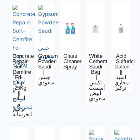
Concrete
Gypsum
Glass
White
Acid
Repair-
Powder-
Cleaner
Cement
Sulfuric-
Soft-
Saudi
Spray
Saudi
Gallon
Cemfire
||
Bag
||
Fd-
جبس
||
اسيد
Dcp
سعودي
اكيس
مجاري
-25Kg
أسمنت
تركيز
||
أبيض
سعودي
أسلاح
و
ترميم
للخرسانة