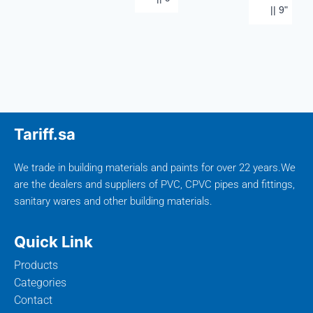
|| 9"
Tariff.sa
We trade in building materials and paints for over 22 years.We
are the dealers and suppliers of PVC, CPVC pipes and fittings,
sanitary wares and other building materials.
Quick Link
Products
Categories
Contact