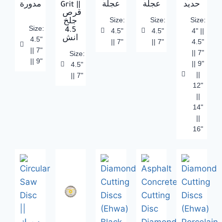
مدورة
Grit ||
عجلة
عجلة
حديد
قرص
Size:
Size:
Size:
جلخ
Size:
4.5
4.5"
4.5"
4" ||
انش
4.5"
|| 7"
|| 7"
4.5"
|| 7"
|| 7"
Size:
|| 9"
|| 9"
4.5"
||
|| 7"
12"
||
14"
||
16"