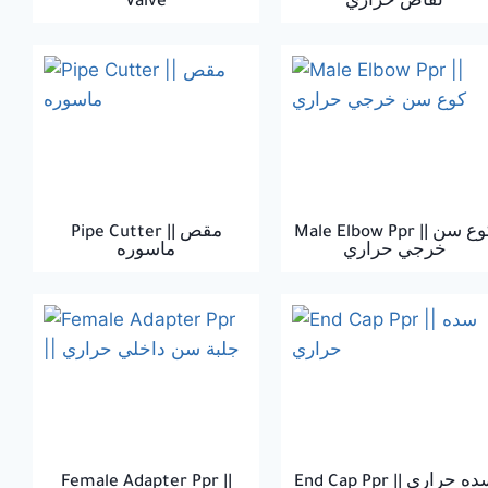
Valve
نقاص حراري
Male Elbow Ppr || كوع سن
Pipe Cutter || مقص
خرجي حراري
ماسوره
Female Adapter Ppr ||
End Cap Ppr || ه حراري