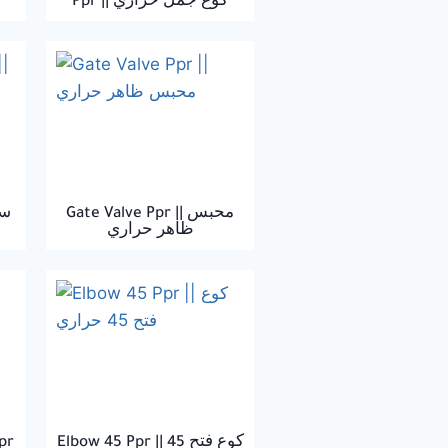
Ppr || كوع جمل حراري
Gate Valve Ppr || محبس
ظاهر حراري
pr
Elbow 45 Ppr || كوع فتح 45