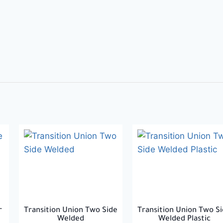
r
Transition Union Two Side
Transition Union Two S
Welded
Welded Plastic