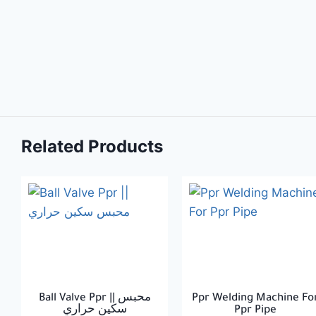
Related Products
Ball Valve Ppr || محبس
Ppr Welding Machine Fo
سكين حراري
Ppr Pipe