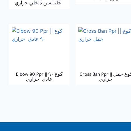
جلبة سن داخلي حراري
Cross Ban Ppr || كوع جمل
Elbow 90 Ppr || كوع ٩٠
حراري
عادي حراري