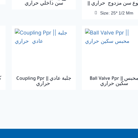
|| ع سن مزدوج حراري
سن داخلي حراري
Size: 25* 1/2 Mm
Ball Valve Ppr || محبس
Coupling Ppr || جلبة عادي
سكين حراري
حراري