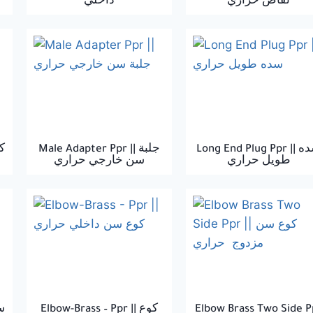
نقاص حراري
داخلي
Long End Plug Ppr || سده
Male Adapter Ppr || جلبة
طويل حراري
سن خارجي حراري
سد
Elbow-Brass – Ppr || كوع
Elbow Brass Two Side P