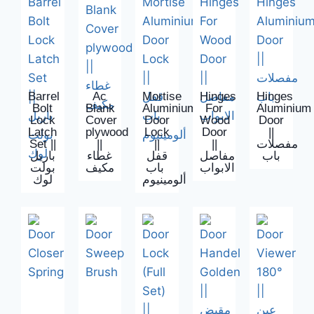
Barrel
Ac
Mortise
Hinges
Hinges
Bolt
Blank
Aluminium
For
Aluminium
Lock
Cover
Door
Wood
Door
Latch
plywood
Lock
Door
||
Set ||
||
||
||
مفصلات
باب
مفاصل
قفل
غطاء
باريل
الابواب
باب
مكيف
بولت
ألومينيوم
لوك