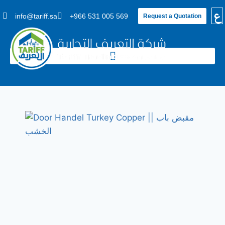
ع
info@tariff.sa
+966 531 005 569
Request a Quotation