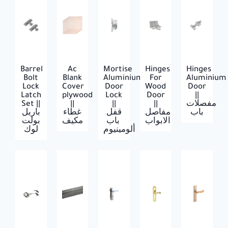
Barrel
Ac
Mortise
Hinges
Hinges
Bolt
Blank
Aluminium
For
Aluminium
Lock
Cover
Door
Wood
Door
Latch
plywood
Lock
Door
||
Set ||
||
||
||
مفصلات
باب
مفاصل
قفل
غطاء
باريل
الابواب
باب
مكيف
بولت
ألومينيوم
لوك