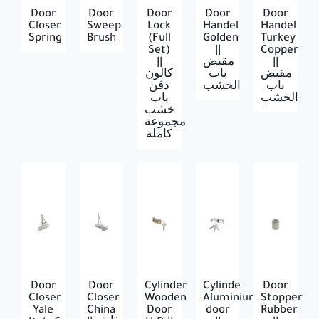
Door
Door
Door
Door
Door
Closer
Sweep
Lock
Handel
Handel
Spring
Brush
(Full
Golden
Turkey
Set)
||
Copper
||
مقبض
||
مقبض
باب
كالون
باب
الخشب
دفن
الخشب
باب
خشب
مجموعة
كاملة
Door
Door
Cylinder
Cylinde
Door
Closer
Closer
Wooden
Aluminium
Stopper
Yale
China
Door
door
Rubber