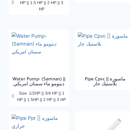
HP || 1.5 HP || 2 HP || 3
HP
Water Pump- (Samnan) ||
Pipe Cpvc || ماسورة
بلاستيك حار
دينومو ماء سمنان امريكي
Size: 1/2HP || 3/4 HP || 1
HP || 1.5HP || 2 HP || 3 HP