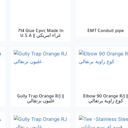
714 Glue Cpvc Made In
EMT Conduit pipe
U.S.A || غراء امريكي
Gully Trap Orange R/J ||
Elbow 90 Orange R/J |
كوع زاوية برتقالي
غليون برتقالي