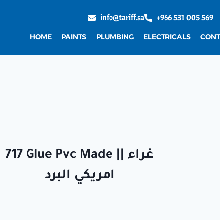
info@tariff.sa
+966 531 005 569
HOME
PAINTS
PLUMBING
ELECTRICALS
CONT
717 Glue Pvc Made || غراء
امريكي البرد