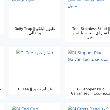
Gully Trap || غليون ابلكو
Tee -Stainless Steel ||
قسم اي سنه ستانلس
برتقالي
ستيل
GI Tee || قسام حديد
Gi Stopper Plug