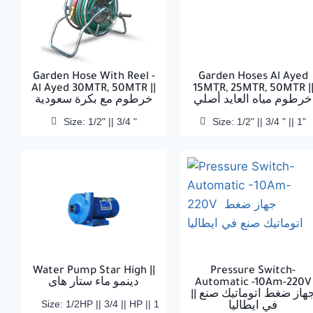
Garden Hose With Reel -
Garden Hoses Al Ayed
Al Ayed 30MTR, 50MTR ||
15MTR, 25MTR, 50MTR |
خرطوم مياه العايد أصلي
خرطوم مع بكرة سعودية
Size: 1/2" || 3/4 "
Size: 1/2" || 3/4 " || 1"
Water Pump Star High ||
Pressure Switch-
دينمو ماء ستار هاى
Automatic -10Am-220V
|| جهاز ضغط اتوماتيك صنع
Size: 1/2HP || 3/4 || HP || 1
في ايطاليا