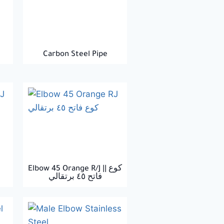
Carbon Steel Pipe
|
Elbow 45 Orange R/J || كوع
فاتح ٤٥ برتقالي