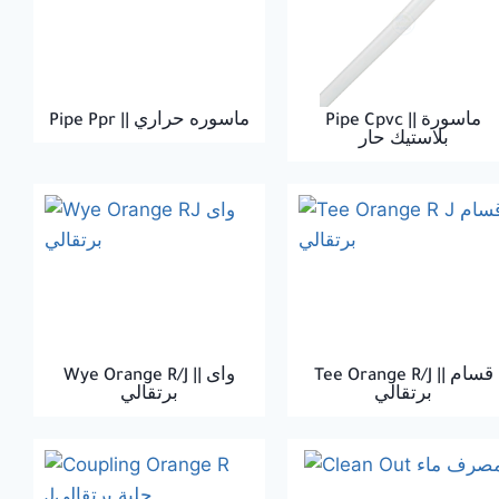
Pipe Cpvc || ماسورة
Pipe Ppr || ماسوره حراري
بلاستيك حار
Tee Orange R/J || قسام
Wye Orange R/J || واى
برتقالي
برتقالي