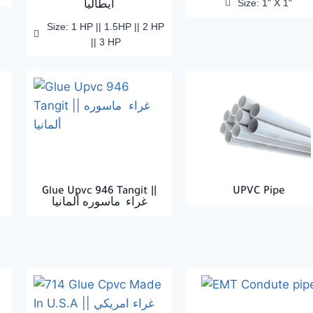
Size: 1" X 1"
ايطاليا
Size: 1 HP || 1.5HP || 2 HP
|| 3 HP
Glue Upvc 946 Tangit ||
UPVC Pipe
غراء ماسوره ألمانيا