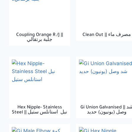
Coupling Orange R /J ||
Clean Out || مصرف ماء
جلبة برتقالي
Hex Nipple- Stainless
Gi Union Galvanised || شد
وصل (يونيون) حديد
Steel || نبل استانلس ستيل