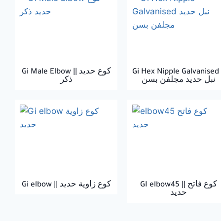
Gi Male Elbow || كوع حديد
Gi Hex Nipple Galvanised 
نبل حديد مجلفن بسن
ذكر
GI elbow45 || كوع فاتح
Gi elbow || كوع زاوية حديد
حديد