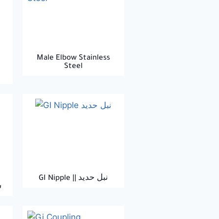
Male Elbow Stainless
Steel
GI Nipple || نبل حديد