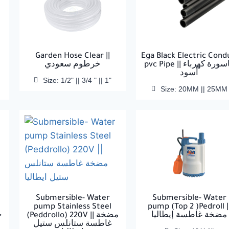
Garden Hose Clear ||
Ega Black Electric Cond
|
خرطوم سعودي
pvc Pipe || ماسورة كهرباء
أسود
Size: 1/2" || 3/4 " || 1"
Size: 20MM || 25MM
Submersible- Water
Submersible- Water
pump Stainless Steel
pump (Top 2 )Pedroll |
مضخة غاطسة إيطاليا
(Peddrollo) 220V || مضخة
غاطسة ستانلس ستيل