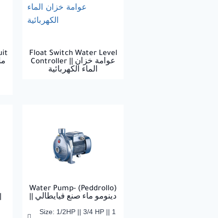
uit
Float Switch Water Level
Controller || عوامة خزان
الماء الكهربائية
Water Pump- (Peddrollo)
|
|| دينومو ماء صنع فيايطالي
Size: 1/2HP || 3/4 HP || 1